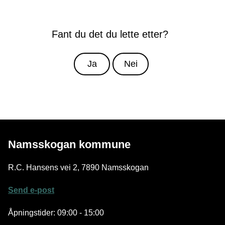
Fant du det du lette etter?
Ja
Nei
Namsskogan kommune
R.C. Hansens vei 2, 7890 Namsskogan
Send e-post
Åpningstider: 09:00 - 15:00