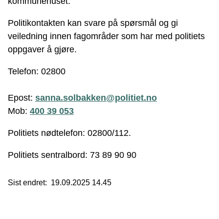
kommunehuset.
Politikontakten kan svare på spørsmål og gi
veiledning innen fagområder som har med politiets
oppgaver å gjøre.
Telefon: 02800
Epost:
sanna.solbakken@politiet.no
Mob:
400 39 053
Politiets nødtelefon: 02800/112.
Politiets sentralbord: 73 89 90 90
Sist endret
19.09.2025 14.45