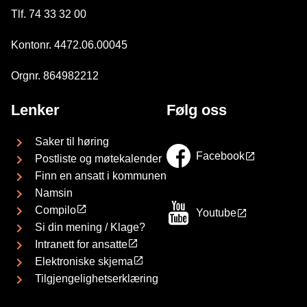
Tlf. 74 33 32 00
Kontonr. 4472.06.00045
Orgnr. 864982212
Lenker
Følg oss
Saker til høring
Facebook
Postliste og møtekalender
Finn en ansatt i kommunen
Namsin
Compilo
Youtube
Si din mening / Klage?
Intranett for ansatte
Elektroniske skjema
Tilgjengelighetserklæring