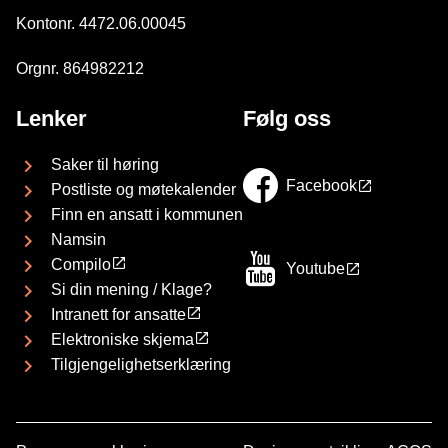
Kontonr. 4472.06.00045
Orgnr. 864982212
Lenker
Følg oss
Saker til høring
Facebook
Postliste og møtekalender
Finn en ansatt i kommunen
Namsin
Compilo
Youtube
Si din mening / Klage?
Intranett for ansatte
Elektroniske skjema
Tilgjengelighetserklæring