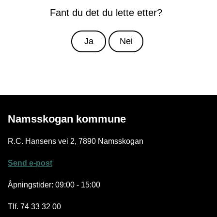
Fant du det du lette etter?
Ja
Nei
Namsskogan kommune
R.C. Hansens vei 2, 7890 Namsskogan
Send e-post
Åpningstider: 09:00 - 15:00
Tlf. 74 33 32 00