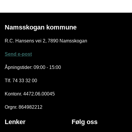
Namsskogan kommune
R.C. Hansens vei 2, 7890 Namsskogan
Send e-post
Åpningstider: 09:00 - 15:00
Tlf. 74 33 32 00
Kontonr. 4472.06.00045
Orgnr. 864982212
Lenker
Følg oss