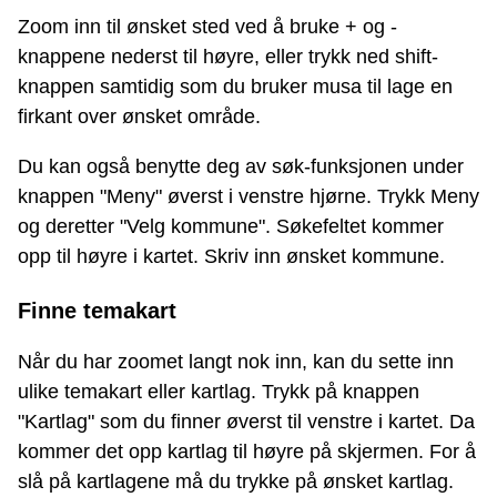
Zoom inn til ønsket sted ved å bruke + og -
knappene nederst til høyre, eller trykk ned shift-
knappen samtidig som du bruker musa til lage en
firkant over ønsket område.
Du kan også benytte deg av søk-funksjonen under
knappen "Meny" øverst i venstre hjørne. Trykk Meny
og deretter "Velg kommune". Søkefeltet kommer
opp til høyre i kartet. Skriv inn ønsket kommune.
Finne temakart
Når du har zoomet langt nok inn, kan du sette inn
ulike temakart eller kartlag. Trykk på knappen
"Kartlag" som du finner øverst til venstre i kartet. Da
kommer det opp kartlag til høyre på skjermen. For å
slå på kartlagene må du trykke på ønsket kartlag.